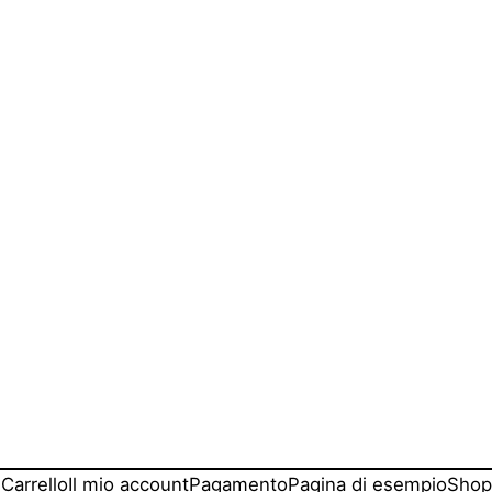
Carrello
Il mio account
Pagamento
Pagina di esempio
Shop