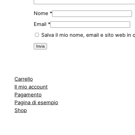
Nome
*
Email
*
Salva il mio nome, email e sito web in
Carrello
Il mio account
Pagamento
Pagina di esempio
Shop